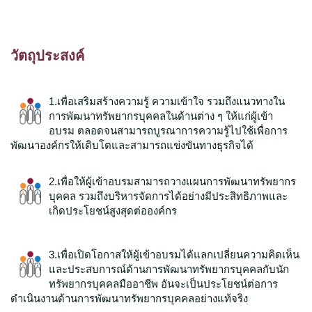
วัตถุประสงค์
1
.เพื่อเสริมสร้างความรู้ ความเข้าใจ รวมถึงแนวทางใน
การพัฒนาทรัพยากรบุคคลในด้านต่าง ๆ ให้แก่ผู้เข้า
อบรม ตลอดจนสามารถบูรณาการความรู้ไปใช้เพื่อการ
พัฒนาองค์กรให้เติบโตและสามารถแข่งขันทางธุรกิจได้
2.เพื่อให้ผู้เข้าอบรมสามารถวางแผนการพัฒนาทรัพยากร
บุคคล
รวมถึงบริหารจัดการได้อย่างมีประสิทธิภาพและ
เกิดประโยชน์สูงสุดต่อองค์กร
3.เพื่อเปิดโอกาสให้ผู้เข้าอบรมได้แลกเปลี่ยนความคิดเห็น
และประสบการณ์ด้านการพัฒนาทรัพยากร
บุคคล
กับนัก
ทรัพยากร
บุคคล
มืออาชีพ อันจะเป็นประโยชน์ต่อการ
ดำเนินงานด้านการพัฒนาทรัพยากร
บุคคล
อย่างแท้จริง