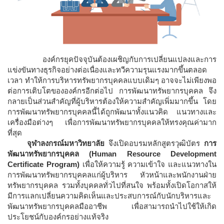
องค์กรยุคปัจจุบันต้องเผชิญกับการเปลี่ยนแปลงและการ
แข่งขันทางธุรกิจอย่างต่อเนื่องและทวีความรุนแรงมากขึ้นตลอด
เวลา ทำให้การบริหารทรัพยากรบุคคลแบบเดิมๆ อาจจะไม่เพียงพอ
ต่อการเติบโตขององค์กรอีกต่อไป การพัฒนาทรัพยากรบุคคล จึง
กลายเป็นส่วนสำคัญที่ผู้บริหารต้องให้ความสำคัญเพิ่มมากขึ้น โดย
การพัฒนาทรัพยากรบุคคลนี้ได้ถูกพัฒนาทั้งแนวคิด แนวทางและ
เครื่องมือต่างๆ เพื่อการพัฒนาทรัพยากรบุคคลให้ทรงคุณค่ามาก
ที่สุด
จุฬาลงกรณ์มหาวิทยาลัย
จึงเปิดอบรมหลักสูตรวุฒิบัตร
การ
พัฒนาทรัพยากรบุคคล (Human Resource Development
Certificate Program)
เพื่อให้ความรู้ ความเข้าใจ และแนวทางใน
การพัฒนาทรัพยากรบุคคลแก่ผู้บริหาร หัวหน้าและพนักงานฝ่าย
ทรัพยากรบุคคล รวมทั้งบุคคลทั่วไปที่สนใจ พร้อมทั้งเปิดโอกาสให้
มีการแลกเปลี่ยนความคิดเห็นและประสบการณ์กับนักบริหารและ
พัฒนาทรัพยากรบุคคลมืออาชีพ เพื่อสามารถนำไปใช้ให้เกิด
ประโยชน์กับองค์กรอย่างแท้จริง