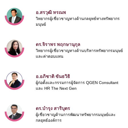
อ.สรวุฒิ หรณพ
วิทยากรผู้เชี่ยวชาญทางด้านกลยุทธ์ทางทรัพยากร
มนุษย์
ดร.จิราพร พฤกษานุกุล
วิทยากรผู้เชี่ยวชาญทางด้านบริหารทรัพยากรมนุษย์
และค่าตอบแทน
อ.อภิชาติ ขันธวิธิ
ผู้ก่อตั้งและกรรมการผู้จัดการ QGEN Consultant
และ HR The Next Gen
ดร.บำรุง สาริบุตร
ผู้เชี่ยวชาญด้านการพัฒนาทรัพยากรมนุษย์และ
กลยุทธ์องค์การ