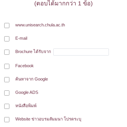
(ตอบได้มากกว่า 1 ข้อ)
www.unisearch.chula.ac.th
E-mail
Brochure ได้รับจาก
Facebook
ค้นหาจาก Google
Google ADS
หนังสือพิมพ์
Website ข่าวอบรมสัมมนา โปรดระบุ