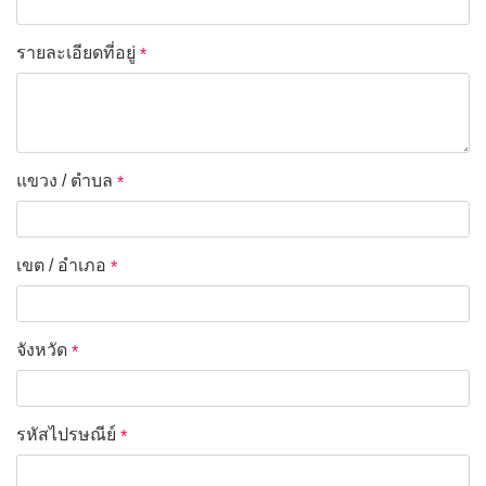
รายละเอียดที่อยู่
*
แขวง / ตำบล
*
เขต / อำเภอ
*
จังหวัด
*
รหัสไปรษณีย์
*